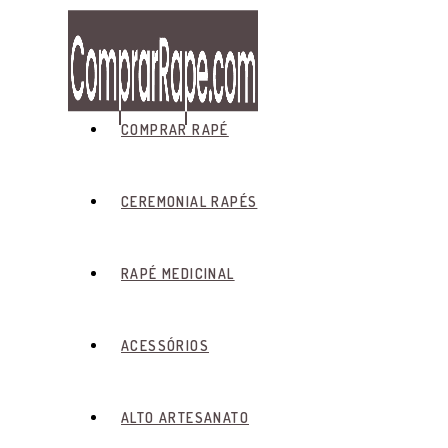
Skip
to
content
COMPRAR RAPÉ
CEREMONIAL RAPÉS
RAPÉ MEDICINAL
ACESSÓRIOS
ALTO ARTESANATO