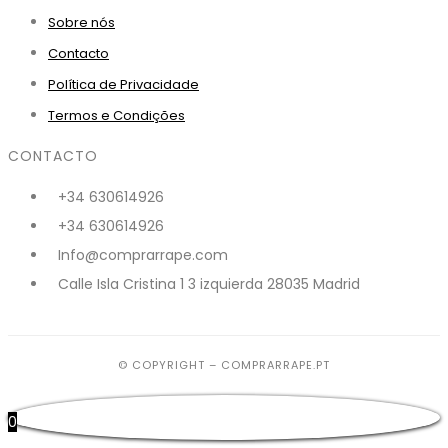
Sobre nós
Contacto
Política de Privacidade
Termos e Condições
CONTACTO
+34 630614926
+34 630614926
Info@comprarrape.com
Calle Isla Cristina 1 3 izquierda 28035 Madrid
© COPYRIGHT – COMPRARRAPE.PT
0