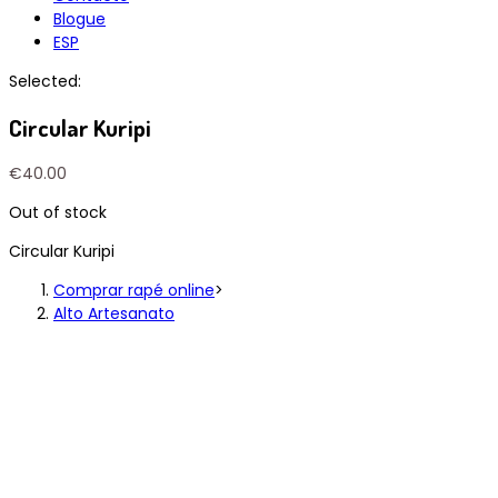
Blogue
ESP
Selected:
Circular Kuripi
€
40.00
Out of stock
Circular Kuripi
Comprar rapé online
>
Alto Artesanato