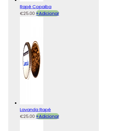
Rapé Copaiba
€
25.00
+
Adicionar
Lavanda Rapé
€
25.00
+
Adicionar