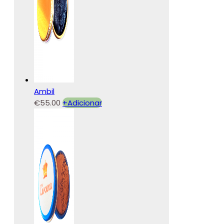
Ambil
€
55.00
+
Adicionar