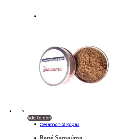
Add to cart
Ceremonial Rapés
Rapé Samaúma