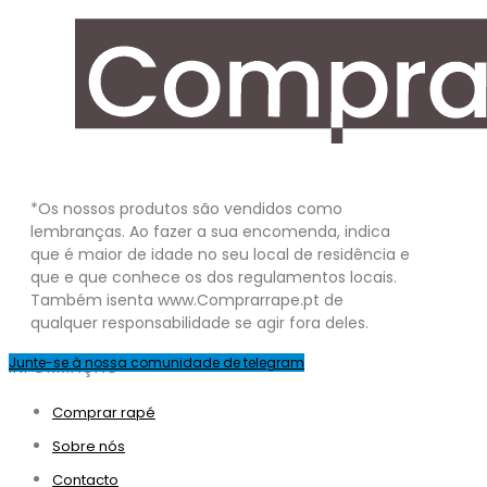
*Os nossos produtos são vendidos como
lembranças. Ao fazer a sua encomenda, indica
que é maior de idade no seu local de residência e
que e que conhece os dos regulamentos locais.
Também isenta www.Comprarrape.pt de
qualquer responsabilidade se agir fora deles.
Junte-se à nossa comunidade de telegram
INFORMAÇÃO
Comprar rapé
Sobre nós
Contacto