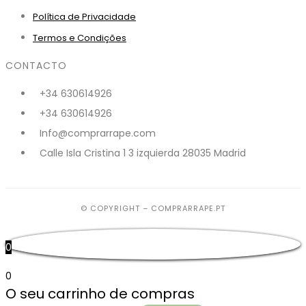
Política de Privacidade
Termos e Condições
CONTACTO
+34 630614926
+34 630614926
Info@comprarrape.com
Calle Isla Cristina 1 3 izquierda 28035 Madrid
© COPYRIGHT – COMPRARRAPE.PT
0
0
O seu carrinho de compras