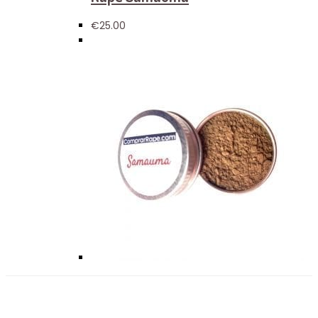
€
25.00