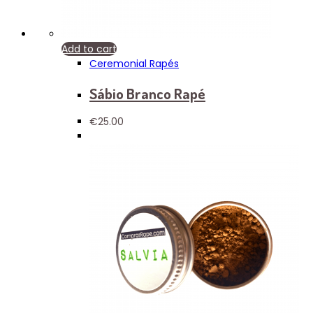
Add to cart
Ceremonial Rapés
Sábio Branco Rapé
€
25.00