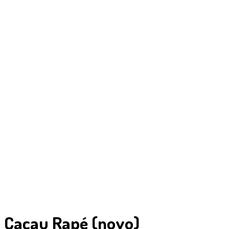
Cacau Rapé (novo)