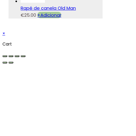
Rapé de canela Old Man
€
25.00
+
Adicionar
×
Cart