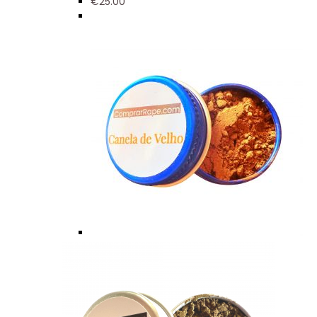
€
25.00