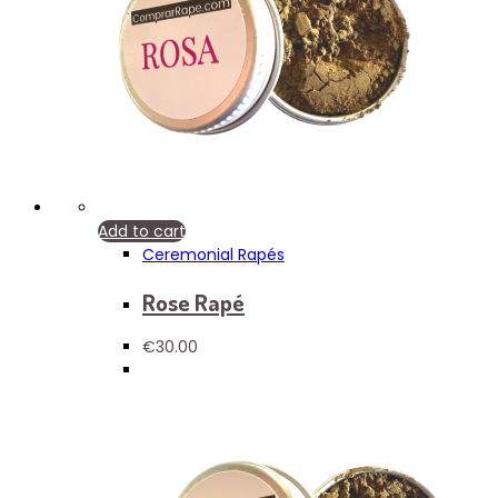
Add to cart
Ceremonial Rapés
Rose Rapé
€
30.00