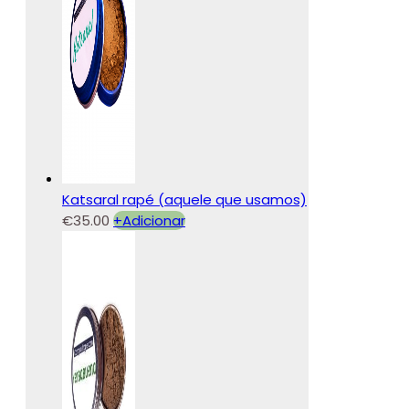
Katsaral rapé (aquele que usamos)
€
35.00
+
Adicionar