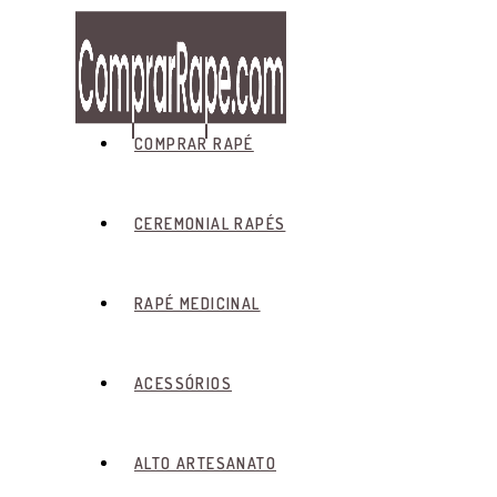
Skip
to
content
COMPRAR RAPÉ
CEREMONIAL RAPÉS
RAPÉ MEDICINAL
ACESSÓRIOS
ALTO ARTESANATO