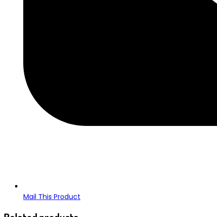
Mail This Product
Related products